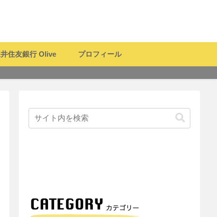
井住友銀行 Olive
プロフィール