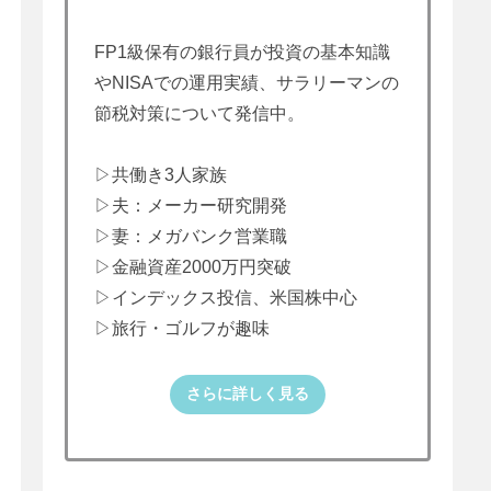
FP1級保有の銀行員が投資の基本知識
やNISAでの運用実績、サラリーマンの
節税対策について発信中。
▷共働き3人家族
▷夫：メーカー研究開発
▷妻：メガバンク営業職
▷金融資産2000万円突破
▷インデックス投信、米国株中心
▷旅行・ゴルフが趣味
さらに詳しく見る