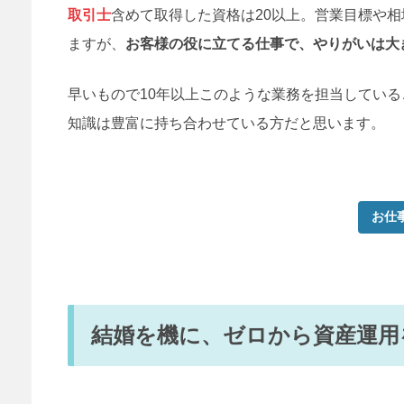
取引士
含めて取得した資格は20以上。営業目標や
ますが、
お客様の役に立てる仕事で、やりがいは大
早いもので10年以上このような業務を担当してい
知識は豊富に持ち合わせている方だと思います。
お仕
結婚を機に、ゼロから資産運用