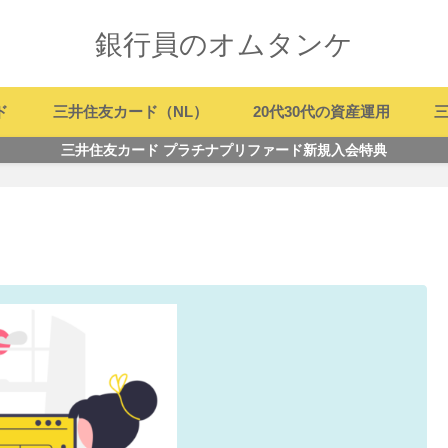
銀行員のオムタンケ
ド
三井住友カード（NL）
20代30代の資産運用
三
三井住友カード プラチナプリファード新規入会特典