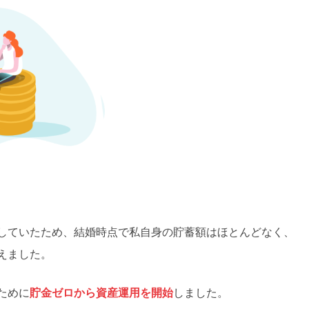
していたため、結婚時点で私自身の貯蓄額はほとんどなく、
えました。
ために
貯金ゼロから資産運用を開始
しました。