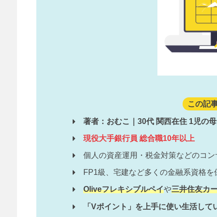
この記
著者：おむこ｜30代 関西在住 1児の母
現役大手銀行員 総合職10年以上
個人の資産運用・税金対策などのコン
FP1級、宅建など多くの金融系資格を
Oliveフレキシブルペイ
や
三井住友カー
「Vポイント」を上手に使い生活して