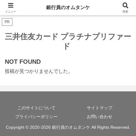
銀行員のオムタンケ
三井住友カード プラチナプリファード新規入会特典
メニュー
検索
PR
三井住友カード プラチナプリファー
ド
NOT FOUND
投稿が見つかりませんでした。
このサイトについて
サイトマップ
プライバシーポリシー
お問い合わせ
Copyright © 2020-2026 銀行員のオムタンケ All Rights Reserved.